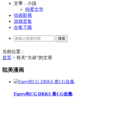
文學．小說
纯爱文学
动画影视
游戏音集
合集下载
当前位置：
首页
>
有关“大叔”的文章
耽美漫画
Furry向CG DRKS 兽CG合集