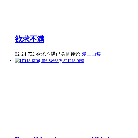
欲求不满
02-24
752
欲求不满
已关闭评论
漫画画集