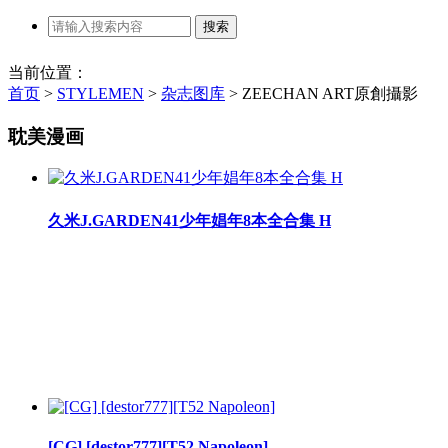
当前位置：
首页
>
STYLEMEN
>
杂志图库
>
ZEECHAN ART原創攝影
耽美漫画
久米J.GARDEN41少年娼年8本全合集 H
[CG] [destor777][T52 Napoleon]