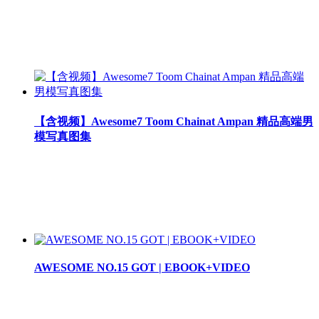
【含视频】Awesome7 Toom Chainat Ampan 精品高端男
模写真图集
AWESOME NO.15 GOT | EBOOK+VIDEO