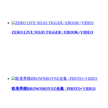
ZERO LIVE NO.03 TIGGER | EBOOK+VIDEO
欧美男模BROWNBOYNZ合集 | PHOTO+VIDEO