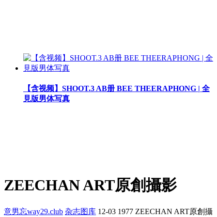
【含视频】SHOOT.3 AB册 BEE THEERAPHONG | 全
見版男体写真
ZEECHAN ART原創攝影
意男忘way29.club
杂志图库
12-03
1977
ZEECHAN ART原創攝