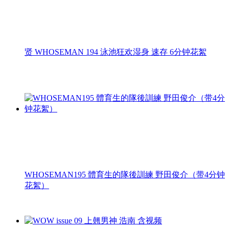
贤 WHOSEMAN 194 泳池狂欢湿身 速存 6分钟花絮
WHOSEMAN195 體育生的隊後訓練 野田俊介（带4分钟
花絮）