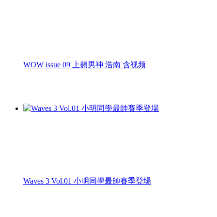
WOW issue 09 上翹男神 浩南 含视频
Waves 3 Vol.01 小明同學最帥賽季登場