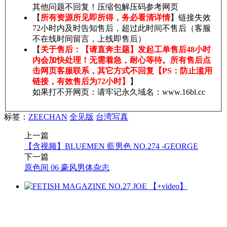
其他问题不回复！压缩包解压码参考网页
【
所有资源所见即所得，务必看清详情
】链接失效
72小时内及时告知售后，超过此时间不售后（客服
不在线时间留言，上线即售后）
【
关于售后：【请直奔主题】发起工单售后48小时
内会加快处理！无需着急，耐心等待。所有售后点
击网页客服联系，其它方式不回复【PS：防止滥用
链接，有效售后为72小时】
】
如果打不开网页：请牢记永久域名：www.16bl.cc
标签：
ZEECHAN
全见版
台湾写真
上一篇
【含视频】BLUEMEN 藍男色 NO.274 -GEORGE
下一篇
原色间 06 豪风男体杂志