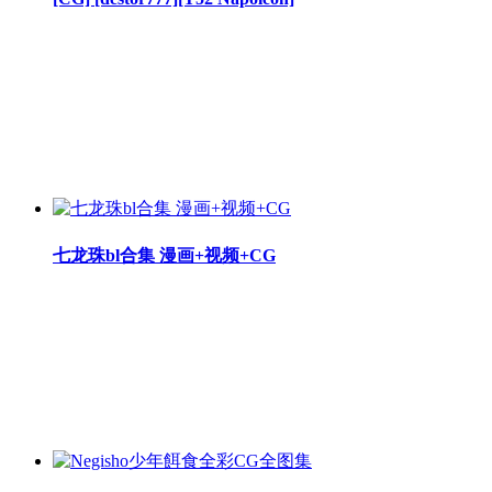
七龙珠bl合集 漫画+视频+CG