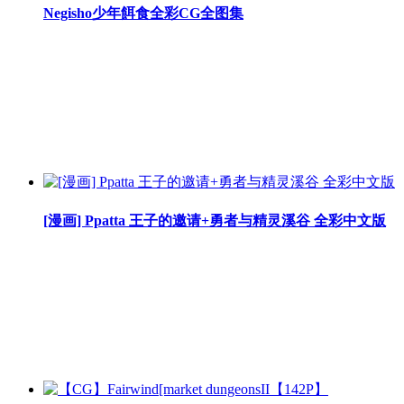
Negisho少年餌食全彩CG全图集
[漫画] Ppatta 王子的邀请+勇者与精灵溪谷 全彩中文版