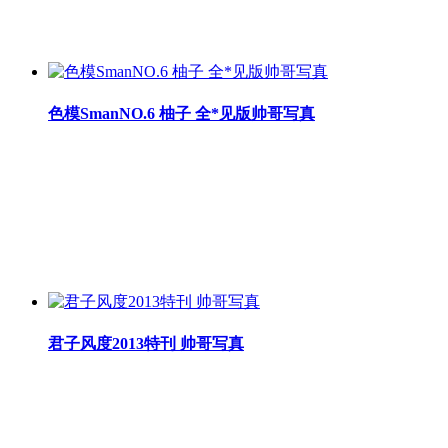
色模SmanNO.6 柚子 全*见版帅哥写真
君子风度2013特刊 帅哥写真