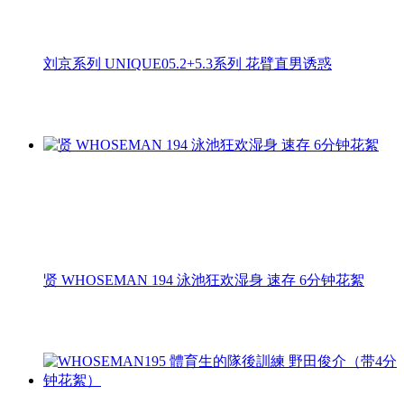
刘京系列 UNIQUE05.2+5.3系列 花臂直男诱惑
贤 WHOSEMAN 194 泳池狂欢湿身 速存 6分钟花絮