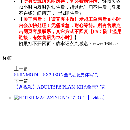
【
所有资源所见即所得，务必看清详情
】链接失效
72小时内及时告知售后，超过此时间不售后（客服
不在线时间留言，上线即售后）
【
关于售后：【请直奔主题】发起工单售后48小时
内会加快处理！无需着急，耐心等待。所有售后点
击网页客服联系，其它方式不回复【PS：防止滥用
链接，有效售后为72小时】
】
如果打不开网页：请牢记永久域名：www.16bl.cc
标签：
上一篇
SKiiNMODE | SX2 JSON全*见版男体写真
下一篇
【含视频】ADULTSP.6 PLAM KHA杂志写真