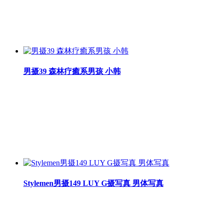
男摄39 森林疗癒系男孩 小韩
Stylemen男摄149 LUY G摄写真 男体写真