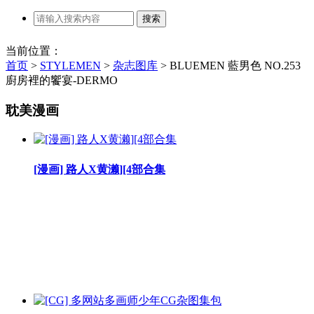
当前位置：
首页
>
STYLEMEN
>
杂志图库
>
BLUEMEN 藍男色 NO.253
廚房裡的饗宴-DERMO
耽美漫画
[漫画] 路人X黄濑][4部合集