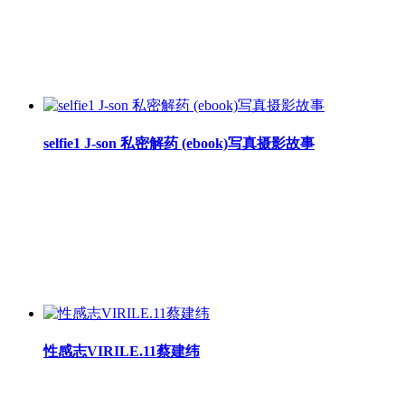
selfie1 J-son 私密解药 (ebook)写真摄影故事
性感志VIRILE.11蔡建纬