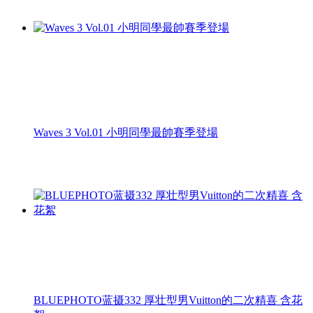
Waves 3 Vol.01 小明同學最帥賽季登場
BLUEPHOTO蓝摄332 厚壮型男Vuitton的二次精喜 含花