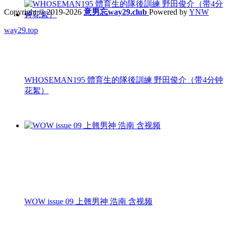
Copyright © 2019-2026
意男忘way29.club
Powered by
YNW
way29.top
WHOSEMAN195 體育生的隊後訓練 野田俊介（带4分钟
花絮）
WOW issue 09 上翹男神 浩南 含视频