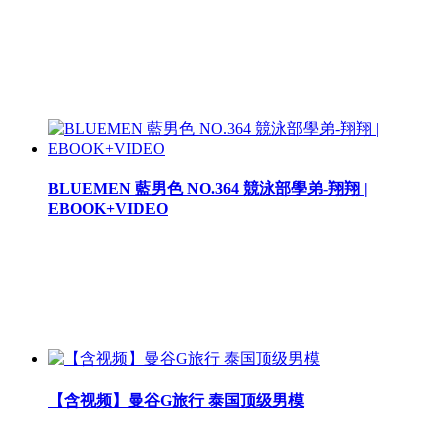
BLUEMEN 藍男色 NO.364 競泳部學弟-翔翔 |
EBOOK+VIDEO
【含视频】曼谷G旅行 泰国顶级男模