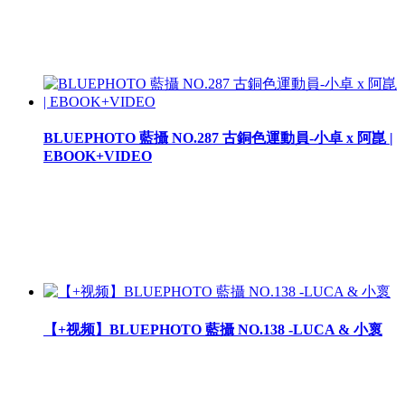
BLUEPHOTO 藍攝 NO.287 古銅色運動員-小卓 x 阿崑 |
EBOOK+VIDEO
【+视频】BLUEPHOTO 藍攝 NO.138 -LUCA & 小褱