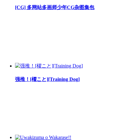
[CG] 多网站多画师少年CG杂图集包
强推！[櫂こと][Training Dog]