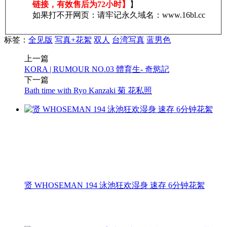
链接，有效售后为72小时】
】
如果打不开网页：请牢记永久域名：www.16bl.cc
标签：
全见版
写真+花絮
双人
台湾写真
蓝男色
上一篇
KORA | RUMOUR NO.03 體育生- 奇慾記
下一篇
Bath time with Ryo Kanzaki 菊 花私照
贤 WHOSEMAN 194 泳池狂欢湿身 速存 6分钟花絮