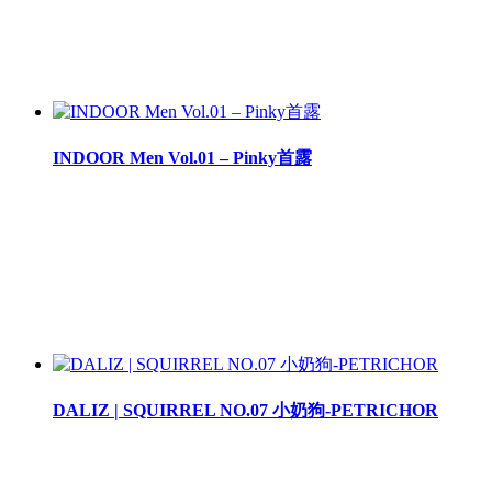
INDOOR Men Vol.01 – Pinky首露
DALIZ | SQUIRREL NO.07 小奶狗-PETRICHOR