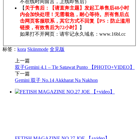
不在线时间留言，上线即售后）
【
关于售后：【请直奔主题】发起工单售后48小时
内会加快处理！无需着急，耐心等待。所有售后点
击网页客服联系，其它方式不回复【PS：防止滥用
链接，有效售后为72小时】
】
如果打不开网页：请牢记永久域名：www.16bl.cc
标签：
kora
Skiinmode
全见版
上一篇
双子Gemini 4.1 – Tle Satawat Punto 【PHOTO+VIDEO】
下一篇
Gemini 双子 No.14 Akkharat Na Nakhon
FETISH MAGAZINE NO.27 JOE 【+video】