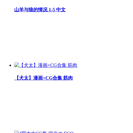
山羊与狼的情况 1-5 中文
【犬太】漫画+CG合集 筋肉