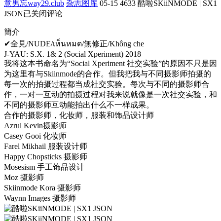
意男忘way29.club
杂志图库
05-15
4633
酷啦SKiiNMODE | SX1
JSON
已关闭评论
簡介
✔全見/NUDE/เห็นหมด/無修正/Không che
J-YAU: S.X. 1& 2 (Social Xperiment) 2018
我将这本书命名为“Social Xperiment 社交实验”的原因不只是因
为这里有与Skiinmode的合作。但我把我与不同摄影师拍摄的
每一次的拍摄过程都当成社交实验。每次与不同的摄影师合
作，一对一互动的拍摄过程对我来说就像是一次社交实验，和
不同的摄影师互动能拍出什么不一样成果。
合作的摄影师，化妆师，服装和饰品设计师
Azrul Kevin摄影师
Casey Gooi 化妆师
Farel Mikhail 服装设计师
Happy Chopsticks 摄影师
Mosesism 手工饰品设计
Moz 摄影师
Skiinmode Kora 摄影师
Waynn Images 摄影师