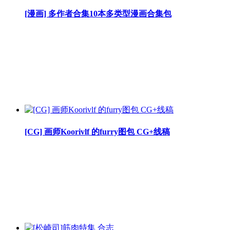
[漫画] 多作者合集10本多类型漫画合集包
[CG] 画师Koorivlf 的furry图包 CG+线稿