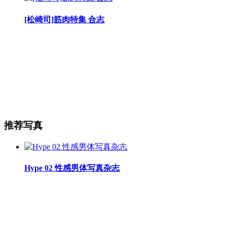
[松崎司]筋肉特集 合志
推荐写真
Hype 02 性感男体写真杂志