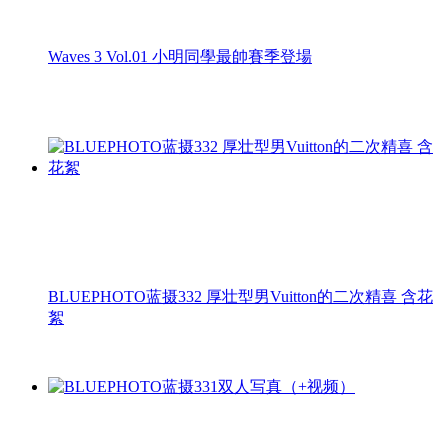
Waves 3 Vol.01 小明同學最帥賽季登場
BLUEPHOTO蓝摄332 厚壮型男Vuitton的二次精喜 含花
絮