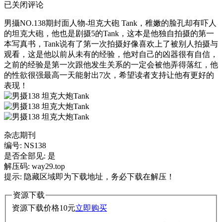
已关闭评论
男攝NO.138期封面人物-坦克大砲 Tank，稚嫩的脸孔却有吓人
的坦克大砲，他也是剧摄5的Tank，这本是他独自拍摄的第一
本写真书，Tank说有了第一次拍摄好像喜欢上了被别人拍摄与
观看，这是他以前从未有的经验，他对自己的凶器很有自信，
之前的经验是第一次跟他发生关系的一定会被他弄得落红，他
的性欲很强最高一天能射出7次，希望读者支持让他有更好的
表现！
杂志期刊
编号: NS138
是否全部见: 是
解压码: way29.top
提示: 隐藏区域即为下载地址，务必下载在解压！
资源下载
资源下载价格
10
元
立即购买