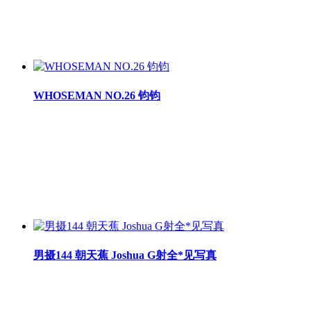
WHOSEMAN NO.26 钧钧
男摄144 朝天蕉 Joshua G射全*见写真