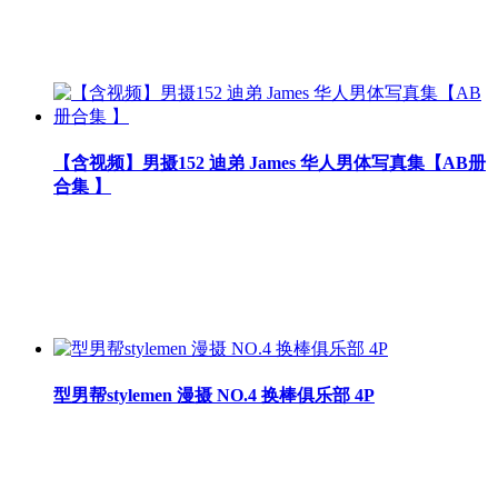
【含视频】男摄152 迪弟 James 华人男体写真集【AB册
合集 】
型男帮stylemen 漫摄 NO.4 换棒俱乐部 4P