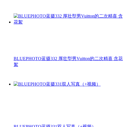
BLUEPHOTO蓝摄332 厚壮型男Vuitton的二次精喜 含花
絮
BLUEPHOTO蓝摄331双人写真（+视频）