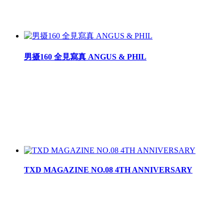
男摄160 全見寫真 ANGUS & PHIL
TXD MAGAZINE NO.08 4TH ANNIVERSARY