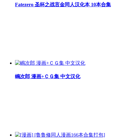
Fatezero 圣杯之战言金同人汉化本 10本合集
嶋次郎 漫画+ＣＧ集 中文汉化