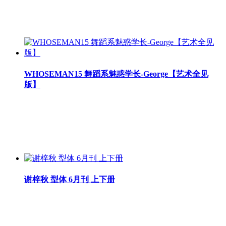
WHOSEMAN15 舞蹈系魅惑学长-George【艺术全见
版】
谢梓秋 型体 6月刊 上下册