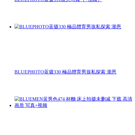
BLUEPHOTO蓝摄330 極品體育男孩私探索 瀧恩