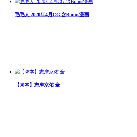
毛毛人 2020年4月CG 含Bonus漫画
【38本】志摩京佑 全