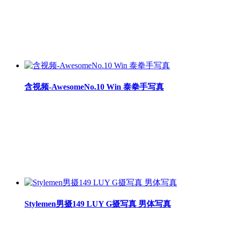
含视频-AwesomeNo.10 Win 泰拳手写真
Stylemen男摄149 LUY G摄写真 男体写真