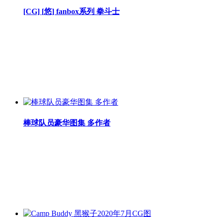
[CG] [悠] fanbox系列 拳斗士
棒球队员豪华图集 多作者