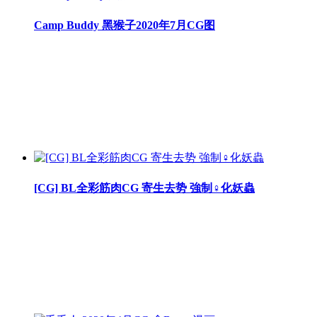
Camp Buddy 黑猴子2020年7月CG图
[CG] BL全彩筋肉CG 寄生去势 強制♀化妖蟲