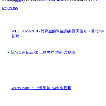
way29.top
WHOSEMAN195 體育生的隊後訓練 野田俊介（带4分钟
花絮）
WOW issue 09 上翹男神 浩南 含视频