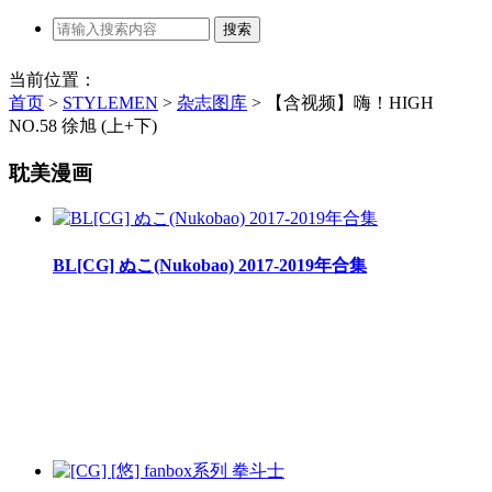
当前位置：
首页
>
STYLEMEN
>
杂志图库
>
【含视频】嗨！HIGH
NO.58 徐旭 (上+下)
耽美漫画
BL[CG] ぬこ(Nukobao) 2017-2019年合集