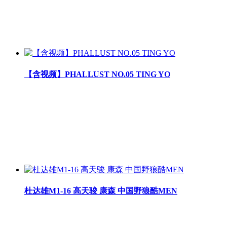
【含视频】PHALLUST NO.05 TING YO
杜达雄M1-16 高天骏 康森 中国野狼酷MEN