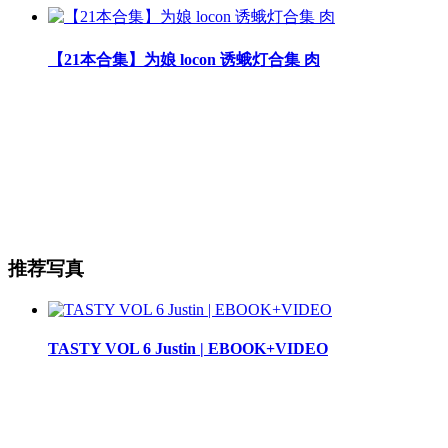
【21本合集】为娘 locon 诱蛾灯合集 肉
推荐写真
TASTY VOL 6 Justin | EBOOK+VIDEO