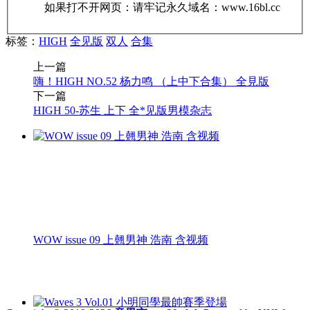
如果打不开网页：请牢记永久域名：www.16bl.cc
标签：
HIGH
全见版
双人
合集
上一篇
嗨！HIGH NO.52 杨力鸣 （上中下合集） 全見版
下一篇
HIGH 50-苏生 上下 全*见版男模杂志
WOW issue 09 上翹男神 浩南 含视频