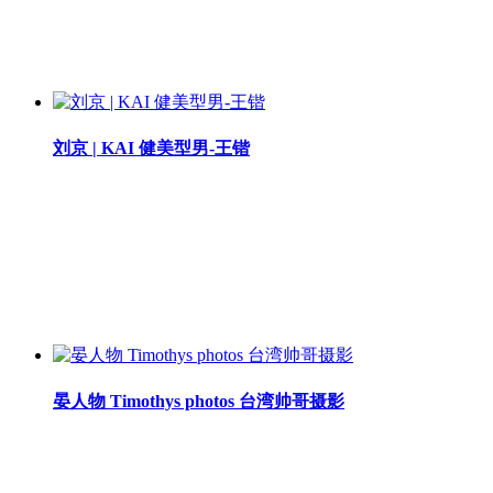
刘京 | KAI 健美型男-王锴
晏人物 Timothys photos 台湾帅哥摄影