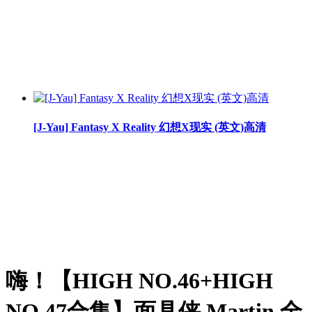
[J-Yau] Fantasy X Reality 幻想X现实 (英文)高清
嗨！【HIGH NO.46+HIGH
NO.47合集】面具侠 Martin 全