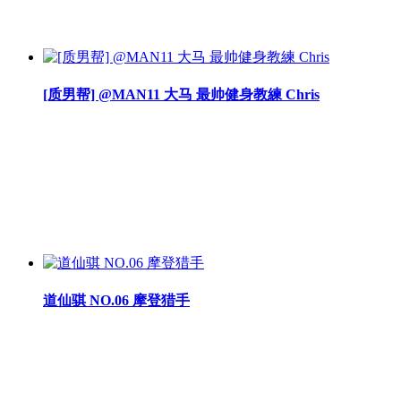
[质男帮] @MAN11 大马 最帅健身教練 Chris
道仙骐 NO.06 摩登猎手