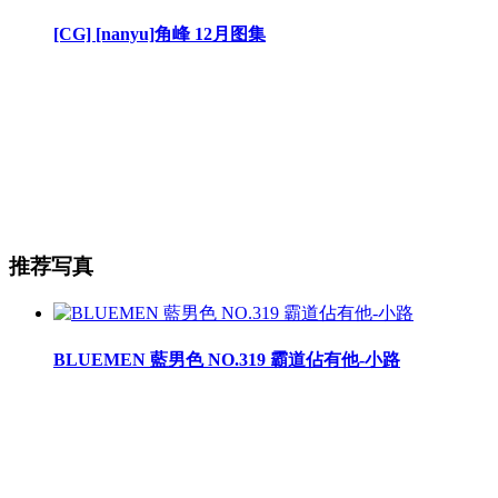
[CG] [nanyu]角峰 12月图集
推荐写真
BLUEMEN 藍男色 NO.319 霸道佔有他-小路