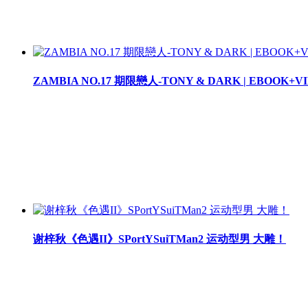
ZAMBIA NO.17 期限戀人-TONY & DARK | EBOOK+V
谢梓秋《色遇II》SPortYSuiTMan2 运动型男 大雕！