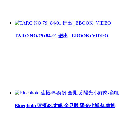
TARO NO.79+84-01 进出 | EBOOK+VIDEO
Bluephoto 蓝摄48-俞帆 全見版 陽光小鮮肉-俞帆