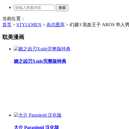
当前位置：
首页
>
STYLEMEN
>
杂志图库
>
幻摄3 混血王子 AROS 华人
耽美漫画
媚之凶刃Xside完整版特典
大介 Parasitoid 汉化版