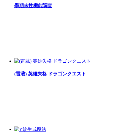
學期末性機能調查
(雷蔵) 英雄失格 ドラゴンクエスト