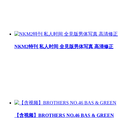
NKM2特刊 私人时间 全見版男体写真 高清修正
【含视频】BROTHERS NO.46 BAS & GREEN