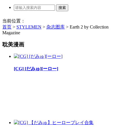
当前位置：
首页
>
STYLEMEN
>
杂志图库
>
Earth 2 by Collection
Magazine
耽美漫画
[CG] [だみゅ][ーロー]