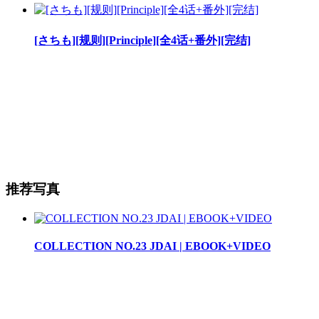
[さちも][规则][Principle][全4话+番外][完结]
推荐写真
COLLECTION NO.23 JDAI | EBOOK+VIDEO