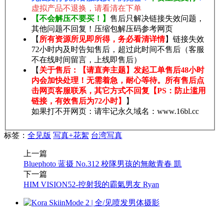
虚拟产品不退换，请看清在下单
【不会解压不要买！】
售后只解决链接失效问题，
其他问题不回复！压缩包解压码参考网页
【
所有资源所见即所得，务必看清详情
】链接失效
72小时内及时告知售后，超过此时间不售后（客服
不在线时间留言，上线即售后）
【
关于售后：【请直奔主题】发起工单售后48小时
内会加快处理！无需着急，耐心等待。所有售后点
击网页客服联系，其它方式不回复【PS：防止滥用
链接，有效售后为72小时】
】
如果打不开网页：请牢记永久域名：www.16bl.cc
标签：
全见版
写真+花絮
台湾写真
上一篇
Bluephoto 蓝摄 No.312 校隊男孩的無敵青春 凱
下一篇
HIM VISION52-控射我的霸氣男友 Ryan