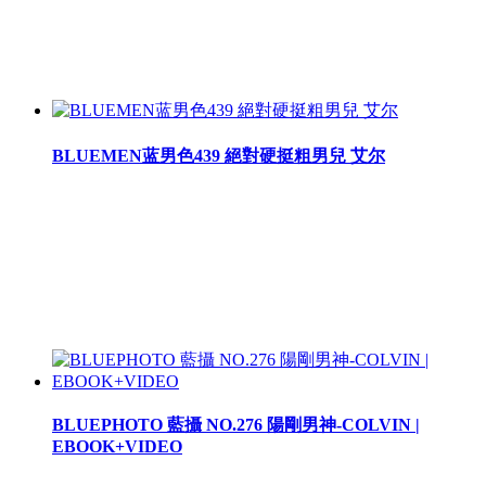
BLUEMEN蓝男色439 絕對硬挺粗男兒 艾尔
BLUEPHOTO 藍攝 NO.276 陽剛男神-COLVIN |
EBOOK+VIDEO