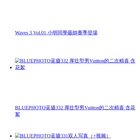
Waves 3 Vol.01 小明同學最帥賽季登場
BLUEPHOTO蓝摄332 厚壮型男Vuitton的二次精喜 含花
絮