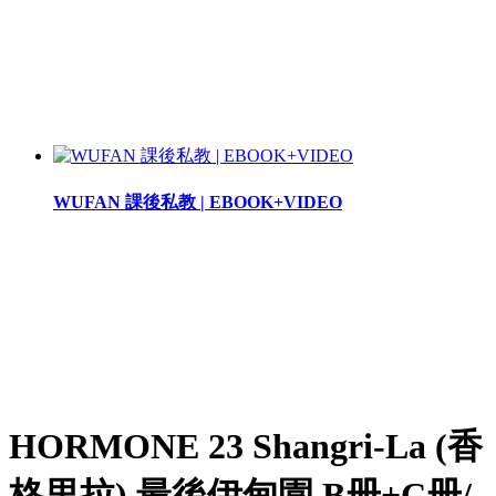
WUFAN 課後私教 | EBOOK+VIDEO
HORMONE 23 Shangri-La (香
格里拉) 最後伊甸園 B册+C册/