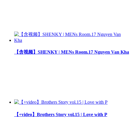
【含视频】SHENKY | MENs Room.17 Nguyen Van Kha
【+video】Brothers Story vol.15 | Love with P