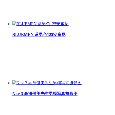
BLUEMEN 蓝男色125安东尼
Nice 3 高清健美先生男模写真摄影图