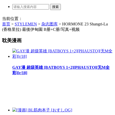
当前位置：
首页
>
STYLEMEN
>
杂志图库
>
HORMONE 23 Shangri-La
(香格里拉) 最後伊甸園 B册+C册/写真+视频
耽美漫画
GAY漫 超级英雄 [BATBOYS 1+2][PHAUSTO][无M全
彩][r/18]