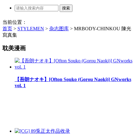
当前位置：
首页
>
STYLEMEN
>
杂志图库
>
MRBODY-CHINKOU 陳光
寫真集
耽美漫画
【吾朗ナオキ】[Ofton Souko (Gorou Naoki)] GNworks
vol. 1