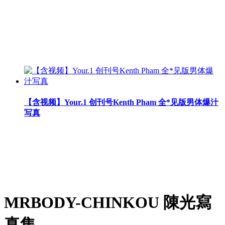
【含视频】Your.1 创刊号Kenth Pham 全*见版男体爆汁
写真
MRBODY-CHINKOU 陳光寫
真集