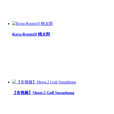
Kora-Room10 桃太郎
【含视频】Shoot.2 Golf Suraphong