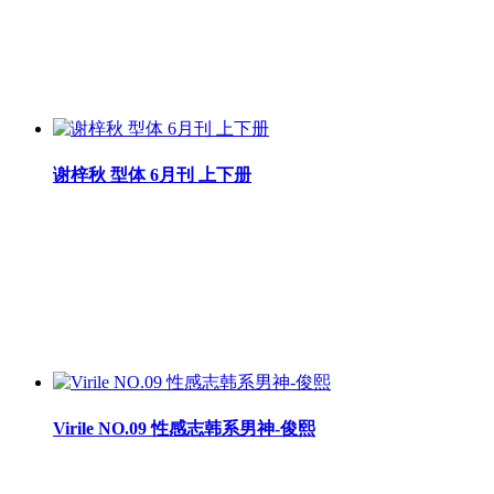
谢梓秋 型体 6月刊 上下册
Virile NO.09 性感志韩系男神-俊熙