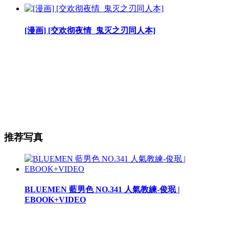
[漫画] [交欢彻夜情_鬼灭之刃同人本]
推荐写真
BLUEMEN 藍男色 NO.341 人氣教練-俊珉 |
EBOOK+VIDEO