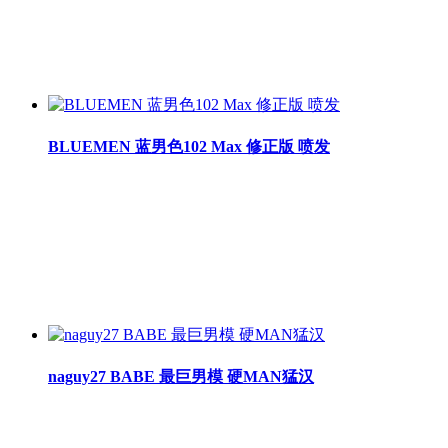
BLUEMEN 蓝男色102 Max 修正版 喷发
naguy27 BABE 最巨男模 硬MAN猛汉