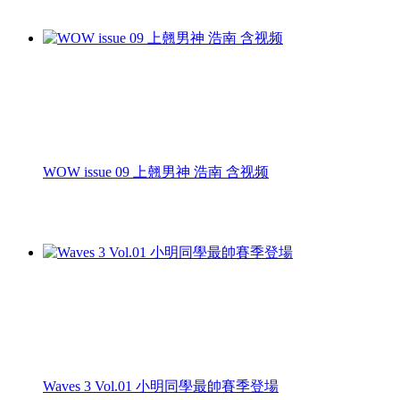
WOW issue 09 上翹男神 浩南 含视频
Waves 3 Vol.01 小明同學最帥賽季登場