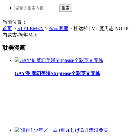
当前位置：
首页
>
STYLEMEN
>
杂志图库
>
杜达雄 | M1 魔男志 NO.18
内蒙古-陶燃Max
耽美漫画
GAY漫 魔幻美漫Striptease全彩英文无修