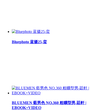
Bluephoto 蓝摄25-蛮
BLUEMEN 藍男色 NO.360 粗曠型男-廷軒 |
EBOOK+VIDEO