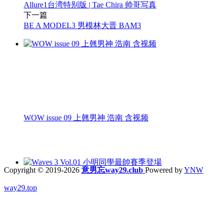
Allure1台湾特别版 | Tae Chira 帅哥写真
下一篇
BE A MODEL3 男模林大晋 BAM3
WOW issue 09 上翹男神 浩南 含视频
Copyright © 2019-2026
意男忘way29.club
Powered by
YNW
way29.top