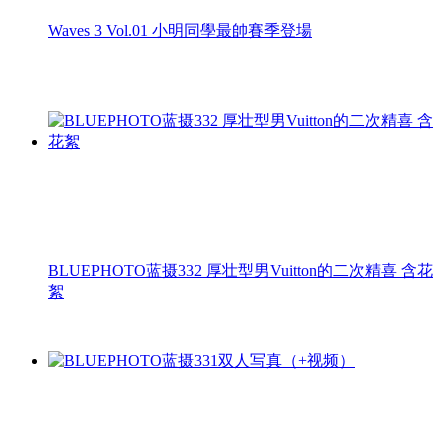
Waves 3 Vol.01 小明同學最帥賽季登場
BLUEPHOTO蓝摄332 厚壮型男Vuitton的二次精喜 含花
絮