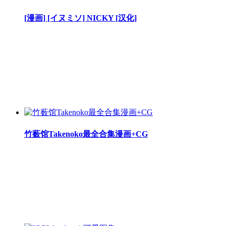
[漫画] [イヌミソ] NICKY [汉化]
竹薮馆Takenoko最全合集漫画+CG