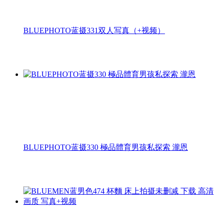
BLUEPHOTO蓝摄331双人写真（+视频）
BLUEPHOTO蓝摄330 極品體育男孩私探索 瀧恩