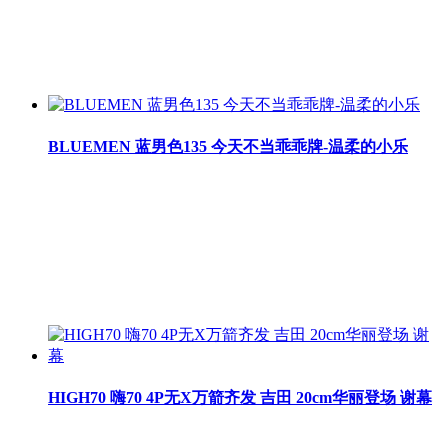
BLUEMEN 蓝男色135 今天不当乖乖牌-温柔的小乐
HIGH70 嗨70 4P无X万箭齐发 吉田 20cm华丽登场 谢幕