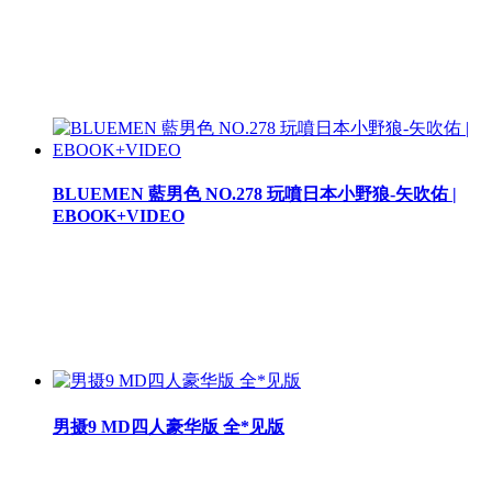
BLUEMEN 藍男色 NO.278 玩噴日本小野狼-矢吹佑 |
EBOOK+VIDEO
男摄9 MD四人豪华版 全*见版