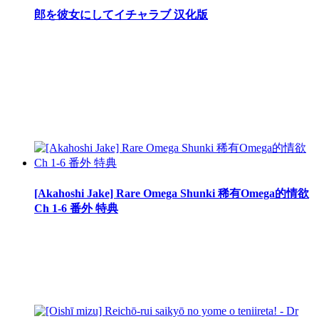
郎を彼女にしてイチャラブ 汉化版
[Akahoshi Jake] Rare Omega Shunki 稀有Omega的情欲
Ch 1-6 番外 特典