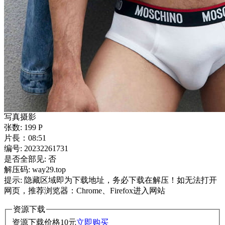
写真摄影
张数: 199 P
片長：08:51
编号: 20232261731
是否全部见: 否
解压码: way29.top
提示: 隐藏区域即为下载地址，务必下载在解压！如无法打开
网页，推荐浏览器：Chrome、Firefox进入网站
资源下载
资源下载价格
10
元
立即购买