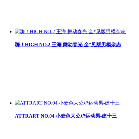
嗨！HIGH NO.2 王海 舞动春光 全*见版男模杂志
ATTRART NO.04 小麦色大公鸡运动男-建十三