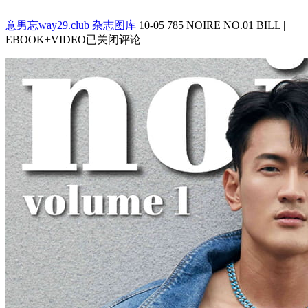
意男忘way29.club
杂志图库
10-05
785
NOIRE NO.01 BILL |
EBOOK+VIDEO
已关闭评论