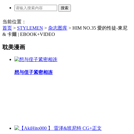
当前位置：
首页
>
STYLEMEN
>
杂志图库
>
HIM NO.35 愛的性徒-東尼
& 卡爾 | EBOOK+VIDEO
耽美漫画
想与侄子紧密相连