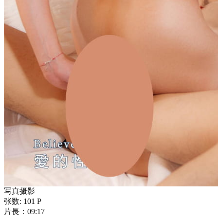
写真摄影
张数: 101 P
片長：09:17