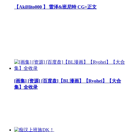
【AkiHito000 】 雷泽&班尼特 CG+正文
[画集] [资源] [百度盘]【BL漫画】【Ryohei】【大合
集】全收录