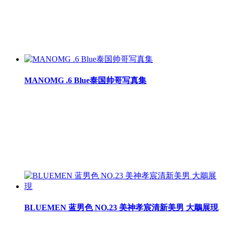
MANOMG .6 Blue泰国帅哥写真集
BLUEMEN 蓝男色 NO.23 美神孝宸清新美男 大鵰展現