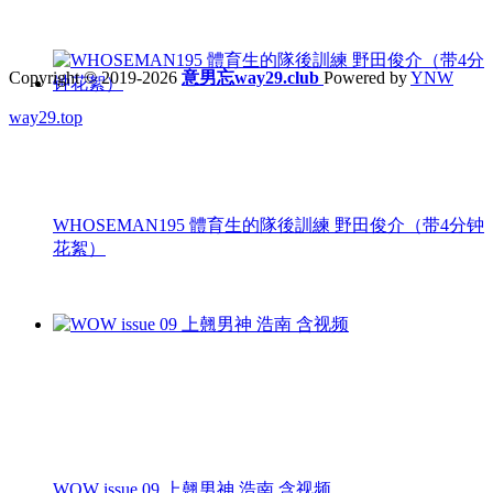
Copyright © 2019-2026
意男忘way29.club
Powered by
YNW
way29.top
WHOSEMAN195 體育生的隊後訓練 野田俊介（带4分钟
花絮）
WOW issue 09 上翹男神 浩南 含视频