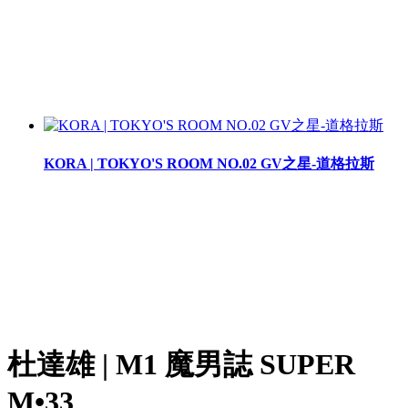
KORA | TOKYO'S ROOM NO.02 GV之星-道格拉斯
杜達雄 | M1 魔男誌 SUPER
M•33