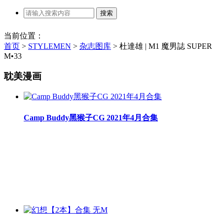
当前位置：
首页
>
STYLEMEN
>
杂志图库
>
杜達雄 | M1 魔男誌 SUPER
M•33
耽美漫画
Camp Buddy黑猴子CG 2021年4月合集