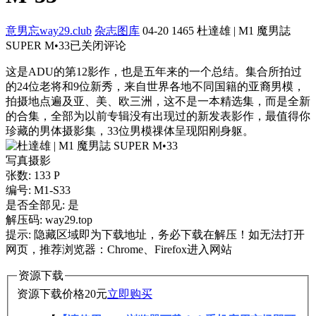
意男忘way29.club
杂志图库
04-20
1465
杜達雄 | M1 魔男誌
SUPER M•33
已关闭评论
这是ADU的第12影作，也是五年来的一个总结。集合所拍过
的24位老将和9位新秀，来自世界各地不同国籍的亚裔男模，
拍摄地点遍及亚、美、欧三洲，这不是一本精选集，而是全新
的合集，全部为以前专辑没有出现过的新发表影作，最值得你
珍藏的男体摄影集，33位男模祼体呈现阳刚身躯。
写真摄影
张数: 133 P
编号: M1-S33
是否全部见: 是
解压码: way29.top
提示: 隐藏区域即为下载地址，务必下载在解压！如无法打开
网页，推荐浏览器：Chrome、Firefox进入网站
资源下载
资源下载价格
20
元
立即购买