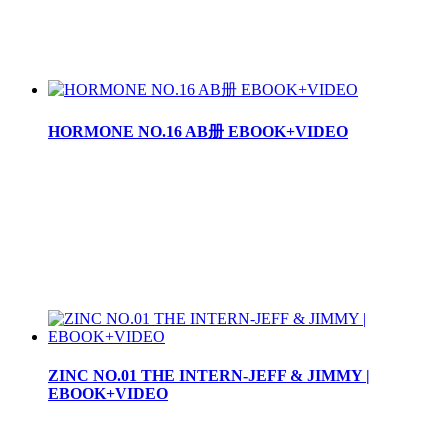
HORMONE NO.16 AB册 EBOOK+VIDEO
ZINC NO.01 THE INTERN-JEFF & JIMMY |
EBOOK+VIDEO