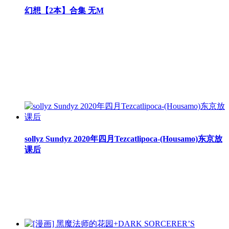
幻想【2本】合集 无M
sollyz Sundyz 2020年四月Tezcatlipoca-(Housamo)东京放
课后