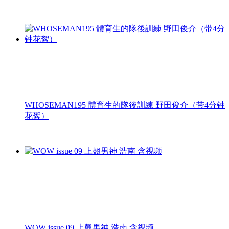
WHOSEMAN195 體育生的隊後訓練 野田俊介（带4分钟
花絮）
WOW issue 09 上翹男神 浩南 含视频