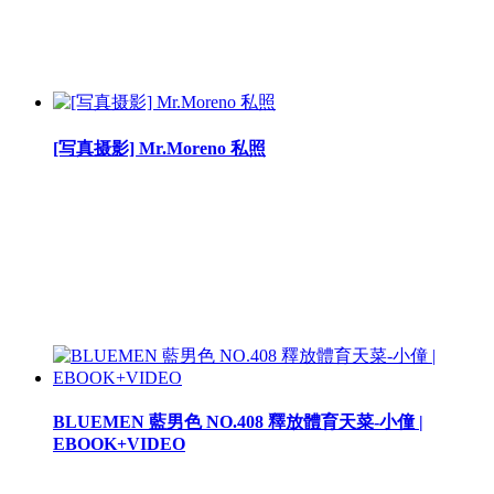
[写真摄影] Mr.Moreno 私照
BLUEMEN 藍男色 NO.408 釋放體育天菜-小僮 |
EBOOK+VIDEO