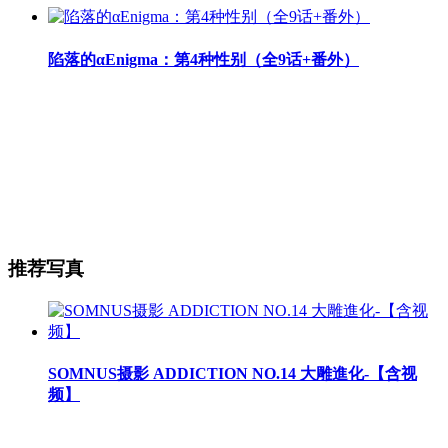
陷落的αEnigma：第4种性别（全9话+番外）
推荐写真
SOMNUS摄影 ADDICTION NO.14 大雕進化-【含视
频】