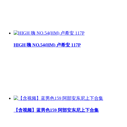
HIGH 嗨 NO.54(HM) 卢希安 117P
【含视频】蓝男色159 阿部安东尼上下合集