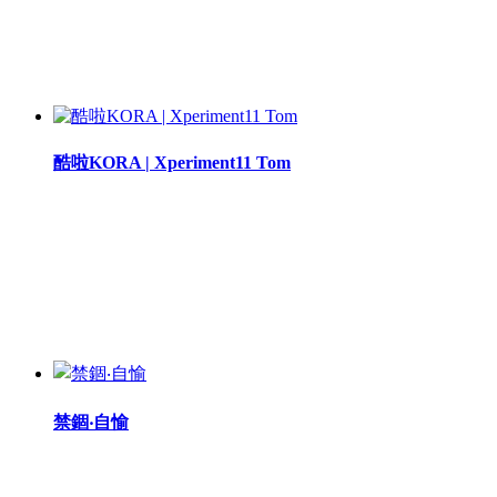
酷啦KORA | Xperiment11 Tom
禁錮‧自愉