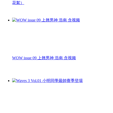
花絮）
WOW issue 09 上翹男神 浩南 含视频