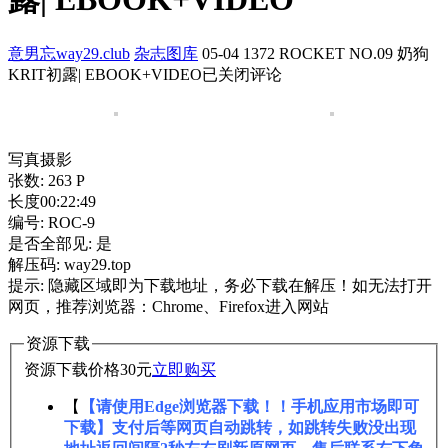
意男忘way29.club
杂志图库
05-04
1372
ROCKET NO.09 奶狗
KRIT初露| EBOOK+VIDEO
已关闭评论
写真摄影
张数: 263 P
长度00:22:49
编号: ROC-9
是否全部见: 是
解压码: way29.top
提示: 隐藏区域即为下载地址，务必下载在解压！如无法打开
网页，推荐浏览器：Chrome、Firefox进入网站
资源下载
资源下载价格
30
元
立即购买
【
【请使用Edge浏览器下载！！手机应用市场即可
下载】支付后等网页自动跳转，如跳转失败没出现