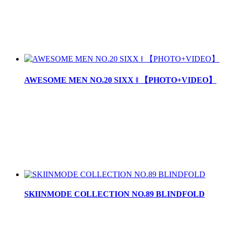
AWESOME MEN NO.20 SIXX ‖ 【PHOTO+VIDEO】
SKIINMODE COLLECTION NO.89 BLINDFOLD