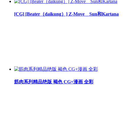
[CG] [Beater（daikung）] Z-Move _ Sun和Kartana
筋肉系列精品绝版 褐色 CG+漫画 全彩