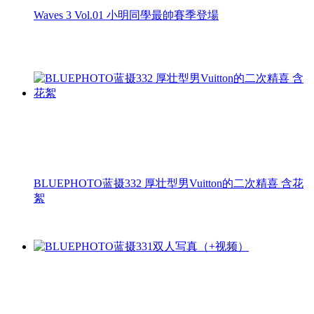
Waves 3 Vol.01 小明同學最帥賽季登場
BLUEPHOTO蓝摄332 厚壮型男Vuitton的二次精喜 含花
絮