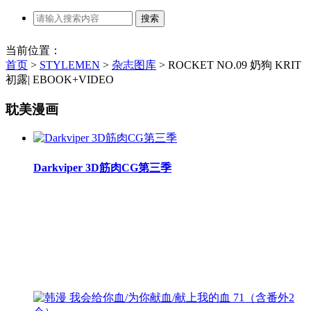
当前位置：
首页
>
STYLEMEN
>
杂志图库
>
ROCKET NO.09 奶狗 KRIT
初露| EBOOK+VIDEO
耽美漫画
Darkviper 3D筋肉CG第三季