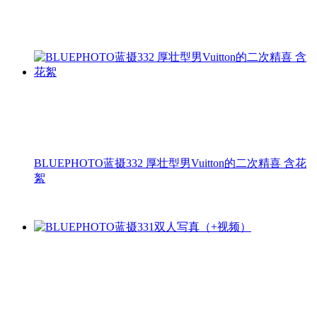
BLUEPHOTO蓝摄332 厚壮型男Vuitton的二次精喜 含花
絮