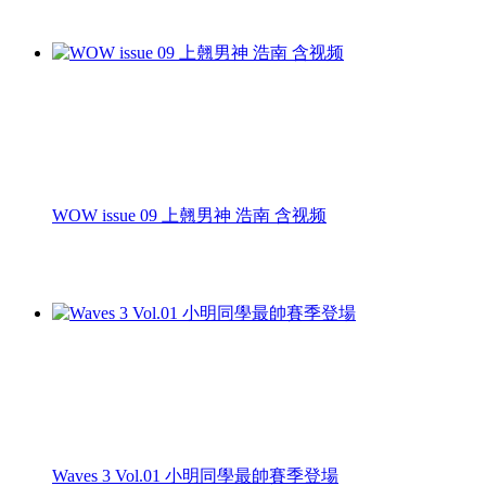
WOW issue 09 上翹男神 浩南 含视频
Waves 3 Vol.01 小明同學最帥賽季登場