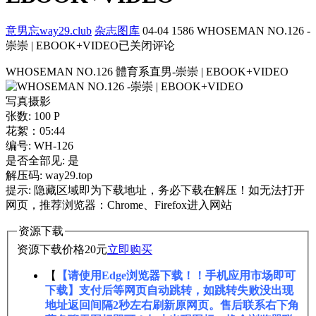
意男忘way29.club
杂志图库
04-04
1586
WHOSEMAN NO.126 -
崇崇 | EBOOK+VIDEO
已关闭评论
WHOSEMAN NO.126 體育系直男-崇崇 | EBOOK+VIDEO
写真摄影
张数: 100 P
花絮：05:44
编号: WH-126
是否全部见: 是
解压码: way29.top
提示: 隐藏区域即为下载地址，务必下载在解压！如无法打开
网页，推荐浏览器：Chrome、Firefox进入网站
资源下载
资源下载价格
20
元
立即购买
【
【请使用Edge浏览器下载！！手机应用市场即可
下载】支付后等网页自动跳转，如跳转失败没出现
地址返回间隔2秒左右刷新原网页。售后联系右下角