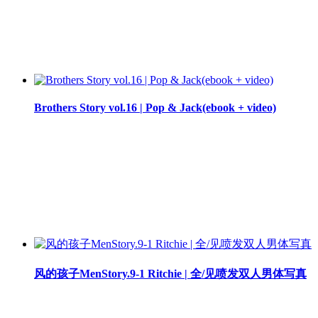
Brothers Story vol.16 | Pop & Jack(ebook + video)
风的孩子MenStory.9-1 Ritchie | 全/见喷发双人男体写真