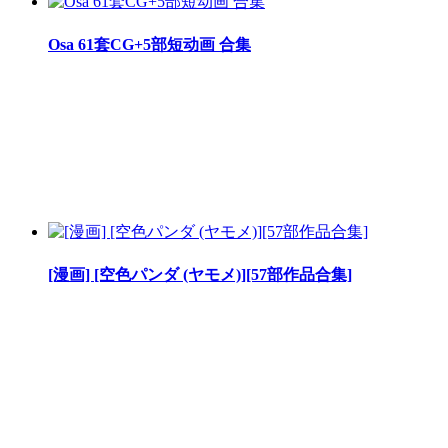
Osa 61套CG+5部短动画 合集
[漫画] [空色パンダ (ヤモメ)][57部作品合集]