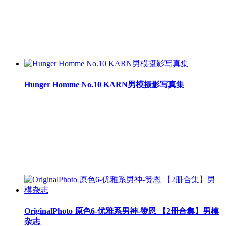
Hunger Homme No.10 KARN男模摄影写真集
OriginalPhoto 原色6-优雅系男神-赞恩 【2册合集】男模
杂志