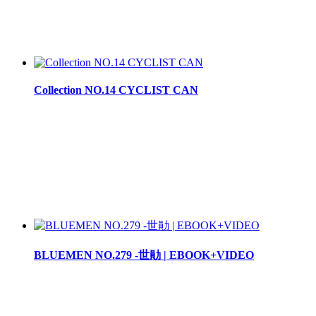
Collection NO.14 CYCLIST CAN
BLUEMEN NO.279 -世勛 | EBOOK+VIDEO