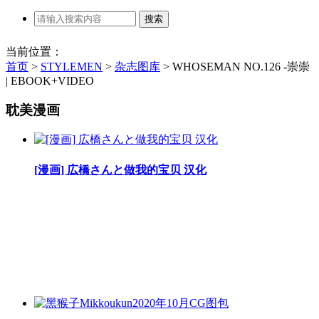
当前位置：
首页
>
STYLEMEN
>
杂志图库
>
WHOSEMAN NO.126 -崇崇
| EBOOK+VIDEO
耽美漫画
[漫画] 広橋さんと做我的宝贝 汉化