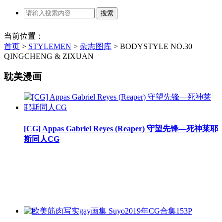
当前位置：
首页
>
STYLEMEN
>
杂志图库
>
BODYSTYLE NO.30
QINGCHENG & ZIXUAN
耽美漫画
[CG] Appas Gabriel Reyes (Reaper) 守望先锋—死神莱耶
斯同人CG