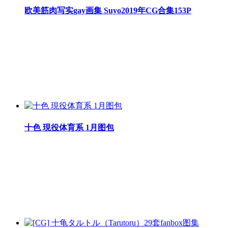
欧美筋肉写实gay画集 Suyo2019年CG合集153P
十色 現役体育系 1月图包