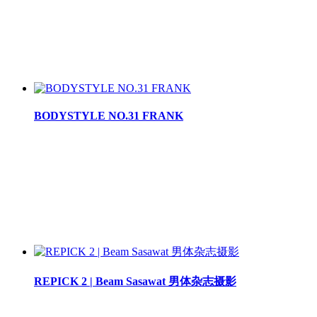
BODYSTYLE NO.31 FRANK
REPICK 2 | Beam Sasawat 男体杂志摄影