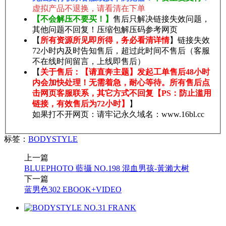
虚拟产品不退换，请看清在下单
【不会解压不要买！】
售后只解决链接失效问题，
其他问题不回复！压缩包解压码参考网页
【
所有资源所见即所得，务必看清详情
】链接失效
72小时内及时告知售后，超过此时间不售后（客服
不在线时间留言，上线即售后）
【
关于售后：【请直奔主题】发起工单售后48小时
内会加快处理！无需着急，耐心等待。所有售后点
击网页客服联系，其它方式不回复【PS：防止滥用
链接，有效售后为72小时】
】
如果打不开网页：请牢记永久域名：www.16bl.cc
标签：
BODYSTYLE
上一篇
BLUEPHOTO 藍攝 NO.198 混血男孩-黃瀨大树
下一篇
蓝男色302 EBOOK+VIDEO