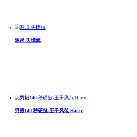
源起-失憶鎮
男摄140 秒硬挺-王子风范 Harry