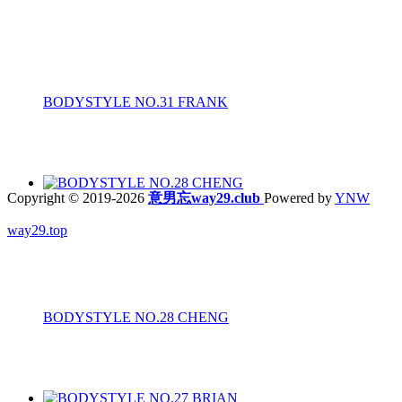
BODYSTYLE NO.31 FRANK
Copyright © 2019-2026
意男忘way29.club
Powered by
YNW
way29.top
BODYSTYLE NO.28 CHENG