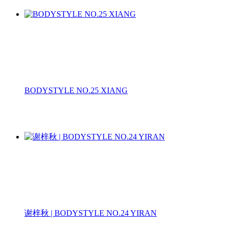
BODYSTYLE NO.25 XIANG
谢梓秋 | BODYSTYLE NO.24 YIRAN