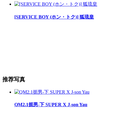
[SERVICE BOY (ホン・トク)] 狐琉皇
推荐写真
QM2.1扼男-下 SUPER X J-son Yau