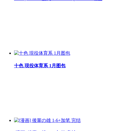
十色 現役体育系 1月图包