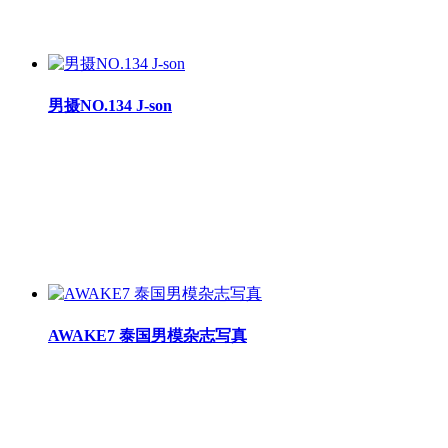
男摄NO.134 J-son
AWAKE7 泰国男模杂志写真