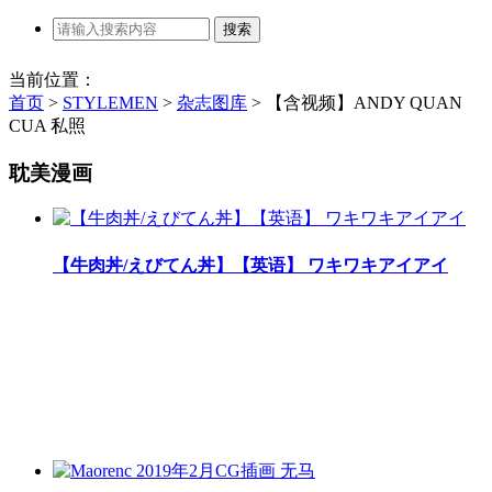
当前位置：
首页
>
STYLEMEN
>
杂志图库
>
【含视频】ANDY QUAN
CUA 私照
耽美漫画
【牛肉丼/えびてん丼】【英语】 ワキワキアイアイ