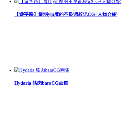
【遊字路】最弱yin魔的不良调校记CG+人物介绍
Hydaria 筋肉baraCG画集