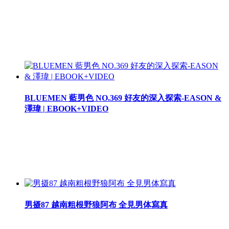
BLUEMEN 藍男色 NO.369 好友的深入探索-EASON &
澤瑋 | EBOOK+VIDEO
男摄87 越南粗根野狼阿布 全見男体寫真