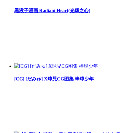
黑猴子漫画 Radiant Heart(光辉之心)
[CG] [だみゅ] X球児CG图集 棒球少年