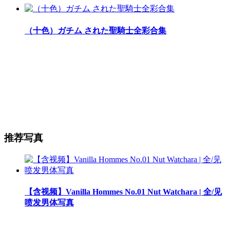
（十色）ガチム された聖騎士全彩合集
推荐写真
【含视频】Vanilla Hommes No.01 Nut Watchara | 全/见
喷发男体写真