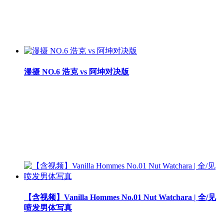
漫摄 NO.6 浩克 vs 阿坤对决版
【含视频】Vanilla Hommes No.01 Nut Watchara | 全/见
喷发男体写真