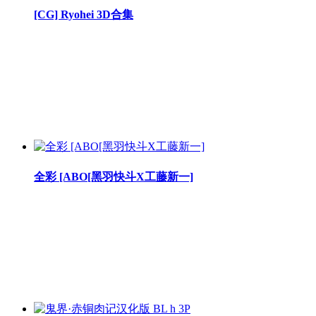
[CG] Ryohei 3D合集
全彩 [ABO[黑羽快斗X工藤新一]