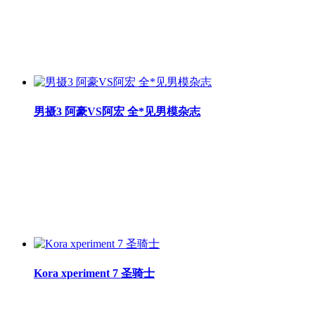
男摄3 阿豪VS阿宏 全*见男模杂志
Kora xperiment 7 圣骑士