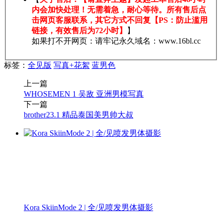
内会加快处理！无需着急，耐心等待。所有售后点
击网页客服联系，其它方式不回复【PS：防止滥用
链接，有效售后为72小时】
】
如果打不开网页：请牢记永久域名：www.16bl.cc
标签：
全见版
写真+花絮
蓝男色
上一篇
WHOSEMEN 1 吴敌 亚洲男模写真
下一篇
brother23.1 精品泰国美男帅大叔
Kora SkiinMode 2 | 全/见喷发男体摄影