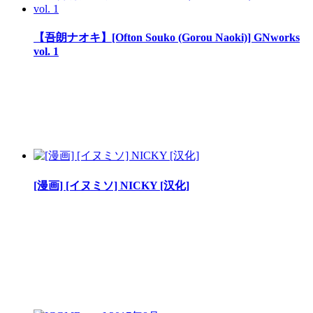
【吾朗ナオキ】[Ofton Souko (Gorou Naoki)] GNworks
vol. 1
[漫画] [イヌミソ] NICKY [汉化]