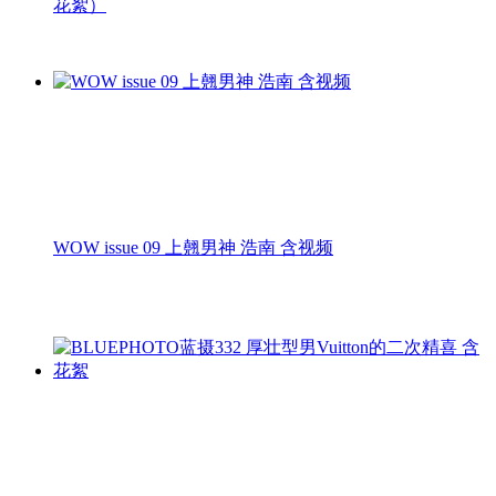
花絮）
WOW issue 09 上翹男神 浩南 含视频