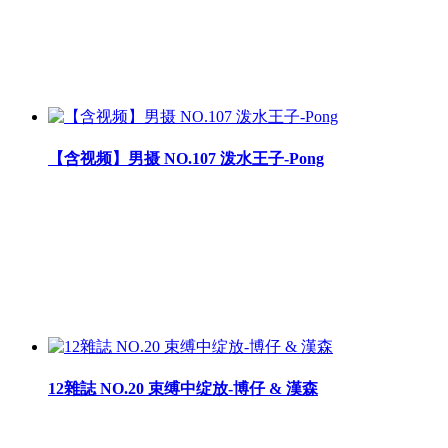
【含视频】男摄 NO.107 泼水王子-Pong
12雜誌 NO.20 束缚中绽放-博仔 & 漢森