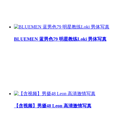
BLUEMEN 蓝男色79 明星教练Loki 男体写真
【含视频】男摄48 Leon 高清激情写真