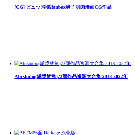
[CG] ビュッ!学園fanbox男子肌肉漫画CG作品
Ahrstudio(爆漿魷魚)73部作品资源大合集 2018-2022年