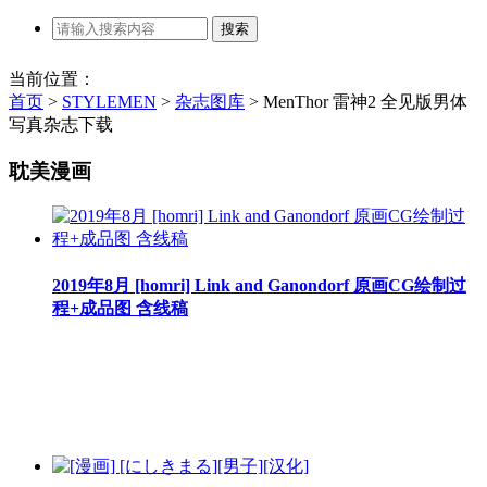
当前位置：
首页
>
STYLEMEN
>
杂志图库
>
MenThor 雷神2 全见版男体
写真杂志下载
耽美漫画
2019年8月 [homri] Link and Ganondorf 原画CG绘制过
程+成品图 含线稿