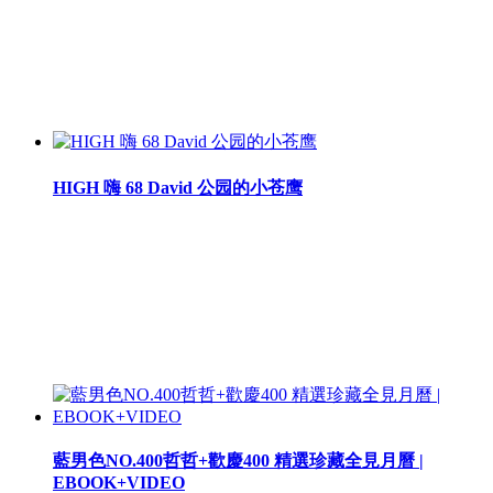
HIGH 嗨 68 David 公园的小苍鹰
藍男色NO.400哲哲+歡慶400 精選珍藏全見月曆 |
EBOOK+VIDEO