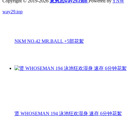
Copyright © 2019-2026
意男忘way29.club
Powered by
YNW
way29.top
NKM NO.42 MR.BALL +5部花絮
贤 WHOSEMAN 194 泳池狂欢湿身 速存 6分钟花絮