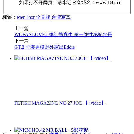
如果打不开网页：请牢记永久域名：www.16bl.cc
标签：
MenThor
全见版
台湾写真
上一篇
WUFANLOVE2 網紅體育生 第一部性感紀念冊
下一篇
GT.2 时装男模野外露出Eddie
FETISH MAGAZINE NO.27 JOE 【+video】