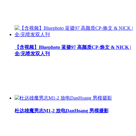
【含视频】Bluephoto 蓝摄97 高颜质CP-焕文 & NICK |
全/见喷发双人刊
杜达雄魔男志M1-2 放电DanHoang 男模摄影