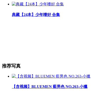
典藏【24本】少年嗜好 合集
推荐写真
【含视频】BLUEMEN 藍男色 NO.263-小獵