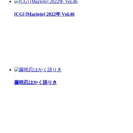
[CG] [Mazjojo] 2022年 Vol.46
藤咲忍はかく語りき