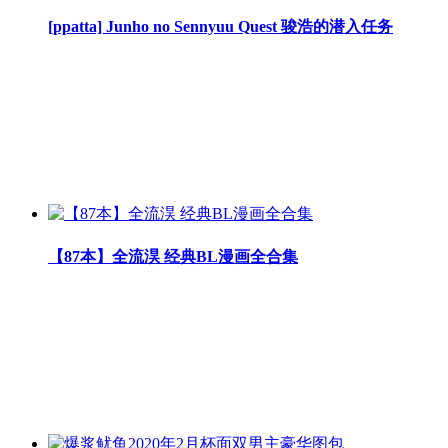
[ppatta] Junho no Sennyuu Quest 骏浩的潜入任务
【87本】全流淏 经典BL漫画全合集