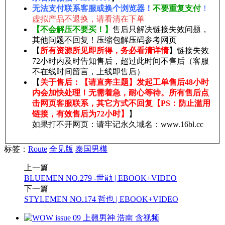
无法支付联系客服或换个浏览器！
不要重复支付
！
虚拟产品不退换，请看清在下单
【不会解压不要买！】
售后只解决链接失效问题，
其他问题不回复！压缩包解压码参考网页
【
所有资源所见即所得，务必看清详情
】链接失效
72小时内及时告知售后，超过此时间不售后（客服
不在线时间留言，上线即售后）
【
关于售后：【请直奔主题】发起工单售后48小时
内会加快处理！无需着急，耐心等待。所有售后点
击网页客服联系，其它方式不回复【PS：防止滥用
链接，有效售后为72小时】
】
如果打不开网页：请牢记永久域名：www.16bl.cc
标签：
Route
全见版
泰国男模
上一篇
BLUEMEN NO.279 -世勛 | EBOOK+VIDEO
下一篇
STYLEMEN NO.174 哲也 | EBOOK+VIDEO