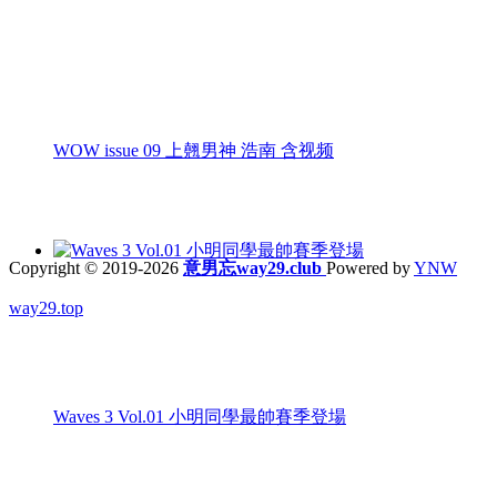
WOW issue 09 上翹男神 浩南 含视频
Copyright © 2019-2026
意男忘way29.club
Powered by
YNW
way29.top
Waves 3 Vol.01 小明同學最帥賽季登場