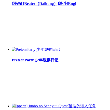
[漫画] [Beater（Daikung）]决斗[Eng]
PreteenParty 少年观察日记